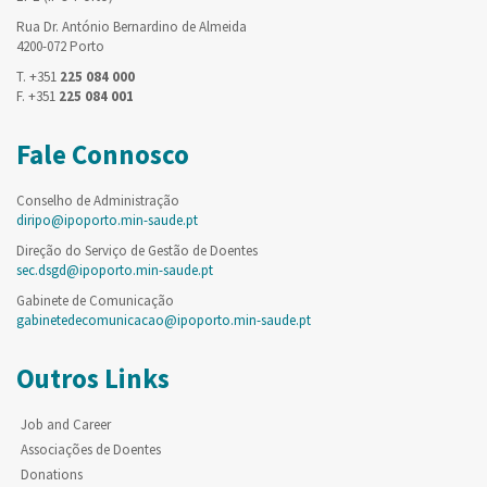
Rua Dr. António Bernardino de Almeida
4200-072 Porto
T. +351
225 084 000
F. +351
225 084 001
Fale Connosco
Conselho de Administração
diripo@ipoporto.min-saude.pt
Direção do Serviço de Gestão de Doentes
sec.dsgd@ipoporto.min-saude.pt
Gabinete de Comunicação
gabinetedecomunicacao@ipoporto.min-saude.pt
Outros Links
Job and Career
Associações de Doentes
Donations