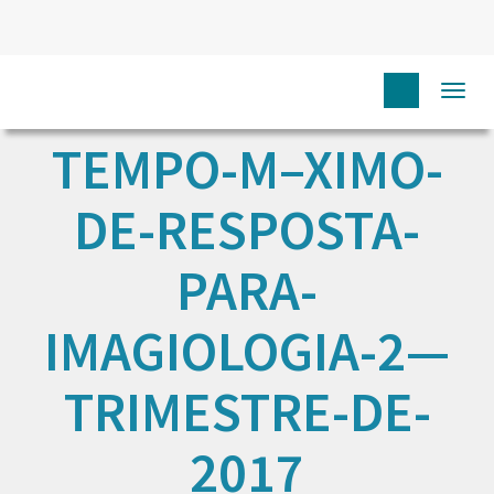
Togg
navi
TEMPO-M–XIMO-
DE-RESPOSTA-
PARA-
IMAGIOLOGIA-2—
TRIMESTRE-DE-
2017