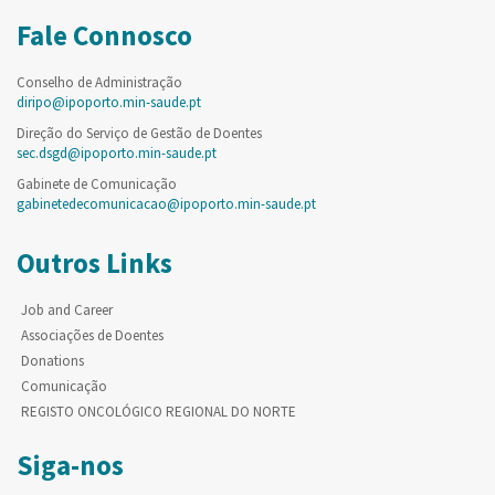
Fale Connosco
Conselho de Administração
diripo@ipoporto.min-saude.pt
Direção do Serviço de Gestão de Doentes
sec.dsgd@ipoporto.min-saude.pt
Gabinete de Comunicação
gabinetedecomunicacao@ipoporto.min-saude.pt
Outros Links
Job and Career
Associações de Doentes
Donations
Comunicação
REGISTO ONCOLÓGICO REGIONAL DO NORTE
Siga-nos