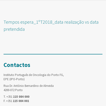
Tempos espera_1ºT2018_data realização vs data
pretendida
Contactos
Instituto Português de Oncologia do Porto FG,
EPE (IPO-Porto)
Rua Dr. António Bernardino de Almeida
4200-072 Porto
T. +351
225 084 000
F. +351
225 084 001