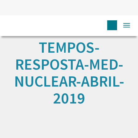
Togg
navi
TEMPOS-
RESPOSTA-MED-
NUCLEAR-ABRIL-
2019