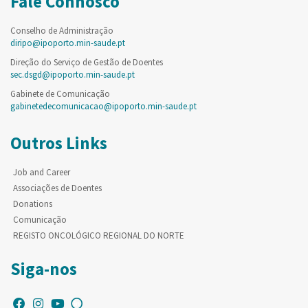
Fale Connosco
Conselho de Administração
diripo@ipoporto.min-saude.pt
Direção do Serviço de Gestão de Doentes
sec.dsgd@ipoporto.min-saude.pt
Gabinete de Comunicação
gabinetedecomunicacao@ipoporto.min-saude.pt
Outros Links
Job and Career
Associações de Doentes
Donations
Comunicação
REGISTO ONCOLÓGICO REGIONAL DO NORTE
Siga-nos