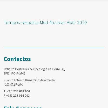
Tempos-resposta-Med-Nuclear-Abril-2019
Contactos
Instituto Português de Oncologia do Porto FG,
EPE (IPO-Porto)
Rua Dr. António Bernardino de Almeida
4200-072 Porto
T. +351
225 084 000
F. +351
225 084 001