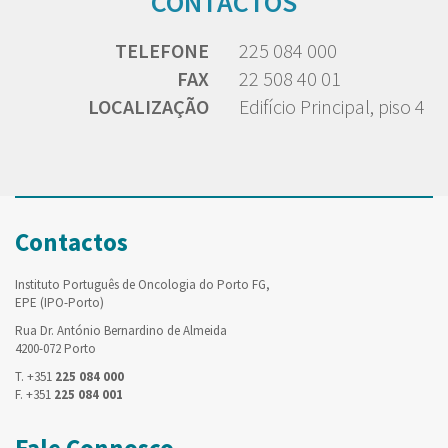
CONTACTOS
TELEFONE
225 084 000
FAX
22 508 40 01
LOCALIZAÇÃO
Edifício Principal, piso 4
Contactos
Instituto Português de Oncologia do Porto FG,
EPE (IPO-Porto)
Rua Dr. António Bernardino de Almeida
4200-072 Porto
T. +351
225 084 000
F. +351
225 084 001