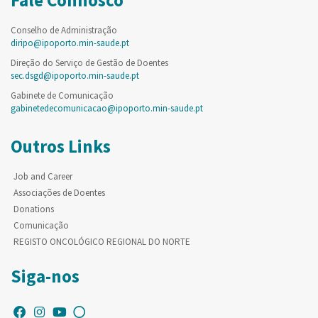
Fale Connosco
Conselho de Administração
diripo@ipoporto.min-saude.pt
Direção do Serviço de Gestão de Doentes
sec.dsgd@ipoporto.min-saude.pt
Gabinete de Comunicação
gabinetedecomunicacao@ipoporto.min-saude.pt
Outros Links
Job and Career
Associações de Doentes
Donations
Comunicação
REGISTO ONCOLÓGICO REGIONAL DO NORTE
Siga-nos