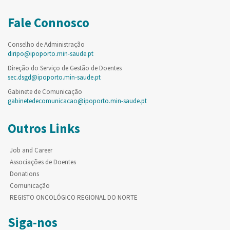
Fale Connosco
Conselho de Administração
diripo@ipoporto.min-saude.pt
Direção do Serviço de Gestão de Doentes
sec.dsgd@ipoporto.min-saude.pt
Gabinete de Comunicação
gabinetedecomunicacao@ipoporto.min-saude.pt
Outros Links
Job and Career
Associações de Doentes
Donations
Comunicação
REGISTO ONCOLÓGICO REGIONAL DO NORTE
Siga-nos