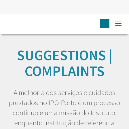
Togg
HOME
EU DOENTE
SUGGESTIONS | COMPLAINTS
navi
SUGGESTIONS |
COMPLAINTS
A melhoria dos serviços e cuidados
prestados no IPO-Porto é um processo
contínuo e uma missão do Instituto,
enquanto instituição de referência