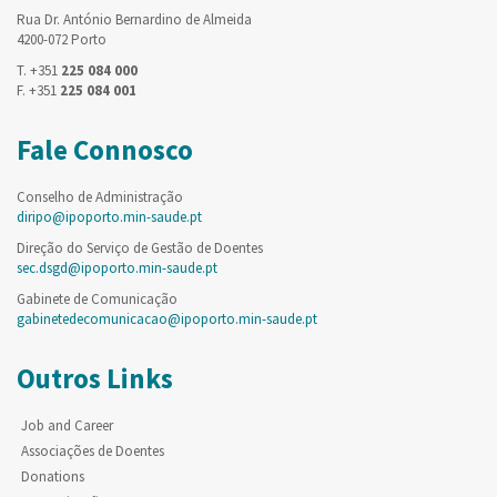
Rua Dr. António Bernardino de Almeida
4200-072 Porto
T. +351
225 084 000
F. +351
225 084 001
Fale Connosco
Conselho de Administração
diripo@ipoporto.min-saude.pt
Direção do Serviço de Gestão de Doentes
sec.dsgd@ipoporto.min-saude.pt
Gabinete de Comunicação
gabinetedecomunicacao@ipoporto.min-saude.pt
Outros Links
Job and Career
Associações de Doentes
Donations