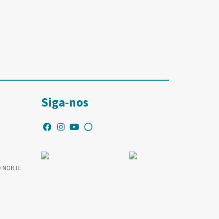
Siga-nos
O NORTE