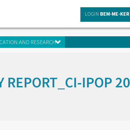
LOGIN
BEM-ME-KER
CATION AND RESEARCH
Y REPORT_CI-IPOP 2