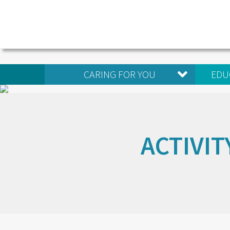
CARING FOR YOU
EDU
ACTIVIT