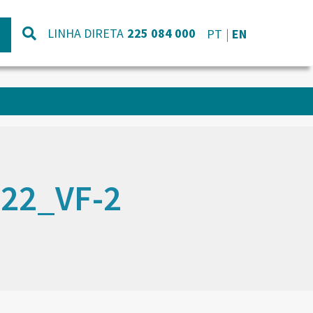
LINHA DIRETA
225 084 000
PT
EN
022_VF-2