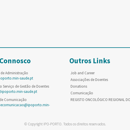
 Connosco
Outros Links
 de Administração
Job and Career
poporto.min-saude.pt
Associações de Doentes
o Serviço de Gestão de Doentes
Donations
@ipoporto.min-saude.pt
Comunicação
 de Comunicação
REGISTO ONCOLÓGICO REGIONAL D
decomunicacao@ipoporto.min-
© Copyright IPO-PORTO. Todos os direitos reservados.