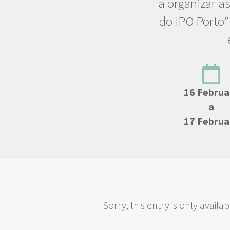
a organizar a
do IPO Porto
16 Februa
a
17 Februa
Sorry, this entry is only availab