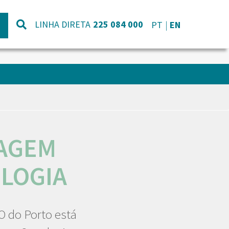
LINHA DIRETA
225 084 000
PT
EN
MAGEM
LOGIA
O do Porto está