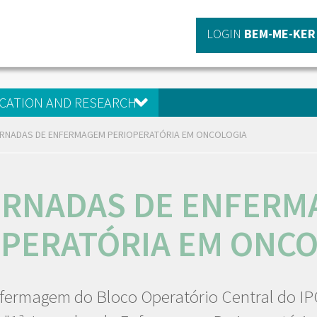
LOGIN
BEM-ME-KER
CATION AND RESEARCH
ORNADAS DE ENFERMAGEM PERIOPERATÓRIA EM ONCOLOGIA
ORNADAS DE ENFER
OPERATÓRIA EM ONCO
fermagem do Bloco Operatório Central do IP