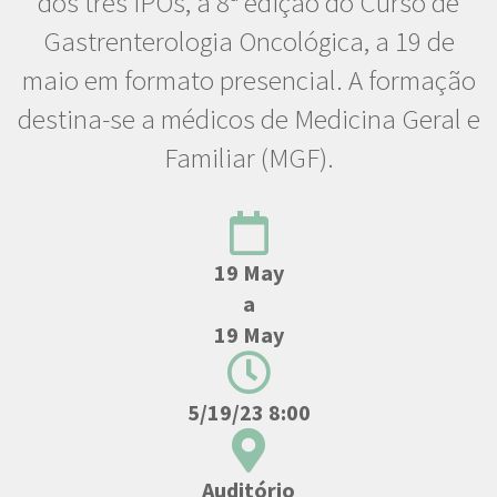
dos três IPOs, a 8ª edição do Curso de
Gastrenterologia Oncológica, a 19 de
maio em formato presencial. A formação
destina-se a médicos de Medicina Geral e
Familiar (MGF).
19 May
a
19 May
5/19/23 8:00
Auditório