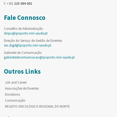
F. +351
225 084 001
Fale Connosco
Conselho de Administração
diripo@ipoporto.min-saude.pt
Direção do Serviço de Gestão de Doentes
sec.dsgd@ipoporto.min-saude.pt
Gabinete de Comunicação
gabinetedecomunicacao@ipoporto.min-saude.pt
Outros Links
Job and Career
Associações de Doentes
Donations
Comunicação
REGISTO ONCOLÓGICO REGIONAL DO NORTE