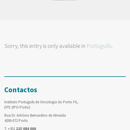
Sorry, this entry is only available in
Português
.
Contactos
Instituto Português de Oncologia do Porto FG,
EPE (IPO-Porto)
Rua Dr. António Bernardino de Almeida
4200-072 Porto
T. +351
225 084 000