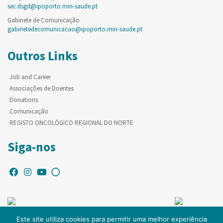
sec.dsgd@ipoporto.min-saude.pt
Gabinete de Comunicação
gabinetedecomunicacao@ipoporto.min-saude.pt
Outros Links
Job and Career
Associações de Doentes
Donations
Comunicação
REGISTO ONCOLÓGICO REGIONAL DO NORTE
Siga-nos
Este site utiliza cookies para permitir uma melhor experiência