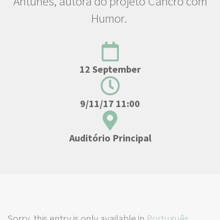
Antunes, autora do projeto Cancro com
Humor.
12 September
9/11/17 11:00
Auditório Principal
Sorry, this entry is only available in
Português
.