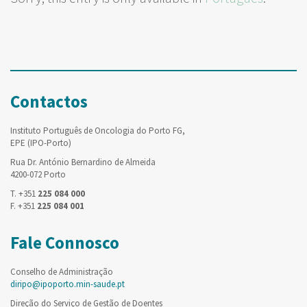
Contactos
Instituto Português de Oncologia do Porto FG,
EPE (IPO-Porto)
Rua Dr. António Bernardino de Almeida
4200-072 Porto
T. +351
225 084 000
F. +351
225 084 001
Fale Connosco
Conselho de Administração
diripo@ipoporto.min-saude.pt
Direção do Serviço de Gestão de Doentes