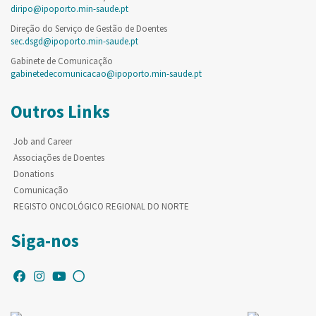
diripo@ipoporto.min-saude.pt
Direção do Serviço de Gestão de Doentes
sec.dsgd@ipoporto.min-saude.pt
Gabinete de Comunicação
gabinetedecomunicacao@ipoporto.min-saude.pt
Outros Links
Job and Career
Associações de Doentes
Donations
Comunicação
REGISTO ONCOLÓGICO REGIONAL DO NORTE
Siga-nos