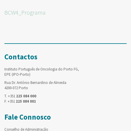
BCW4_Programa
Contactos
Instituto Português de Oncologia do Porto FG,
EPE (IPO-Porto)
Rua Dr. António Bernardino de Almeida
4200-072 Porto
T. +351
225 084 000
F. +351
225 084 001
Fale Connosco
Conselho de Administração