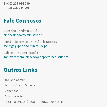
T. +351
225 084 000
F. +351
225 084 001
Fale Connosco
Conselho de Administração
diripo@ipoporto.min-saude.pt
Direção do Serviço de Gestão de Doentes
sec.dsgd@ipoporto.min-saude.pt
Gabinete de Comunicação
gabinetedecomunicacao@ipoporto.min-saude.pt
Outros Links
Job and Career
Associações de Doentes
Donations
Comunicação
REGISTO ONCOLÓGICO REGIONAL DO NORTE