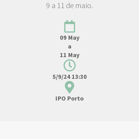
9 a 11 de maio.
09 May
a
11 May
5/9/24 13:30
IPO Porto