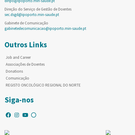
diripo@ipoporto.min-saude.pt
Direção do Serviço de Gestão de Doentes
sec.dsgd@ipoporto.min-saude.pt
Gabinete de Comunicação
gabinetedecomunicacao@ipoporto.min-saude.pt
Outros Links
Job and Career
Associações de Doentes
Donations
Comunicação
REGISTO ONCOLÓGICO REGIONAL DO NORTE
Siga-nos