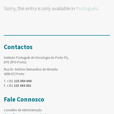
Sorry, this entry is only available in
Português
.
Contactos
Instituto Português de Oncologia do Porto FG,
EPE (IPO-Porto)
Rua Dr. António Bernardino de Almeida
4200-072 Porto
T. +351
225 084 000
F. +351
225 084 001
Fale Connosco
Conselho de Administração