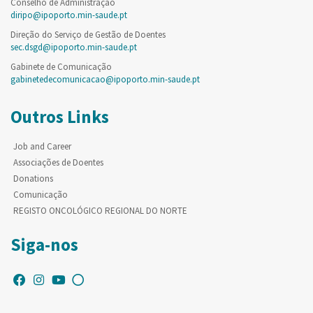
Conselho de Administração
diripo@ipoporto.min-saude.pt
Direção do Serviço de Gestão de Doentes
sec.dsgd@ipoporto.min-saude.pt
Gabinete de Comunicação
gabinetedecomunicacao@ipoporto.min-saude.pt
Outros Links
Job and Career
Associações de Doentes
Donations
Comunicação
REGISTO ONCOLÓGICO REGIONAL DO NORTE
Siga-nos