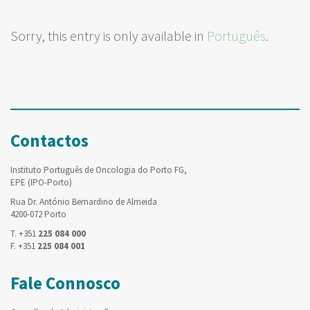
Sorry, this entry is only available in
Português
.
Contactos
Instituto Português de Oncologia do Porto FG,
EPE (IPO-Porto)
Rua Dr. António Bernardino de Almeida
4200-072 Porto
T. +351
225 084 000
F. +351
225 084 001
Fale Connosco