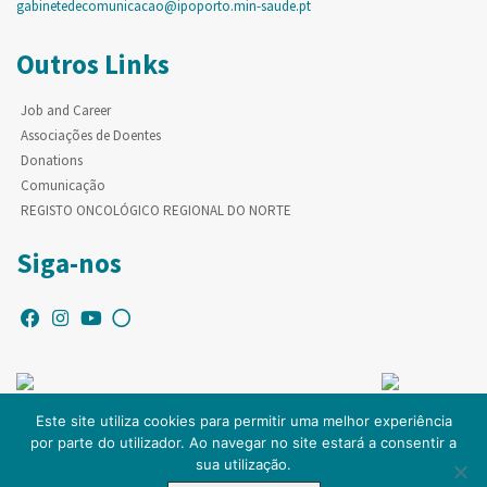
gabinetedecomunicacao@ipoporto.min-saude.pt
Outros Links
Job and Career
Associações de Doentes
Donations
Comunicação
REGISTO ONCOLÓGICO REGIONAL DO NORTE
Siga-nos
Este site utiliza cookies para permitir uma melhor experiência
por parte do utilizador. Ao navegar no site estará a consentir a
© Copyright IPO-PORTO. Todos os direitos reservados.
sua utilização.