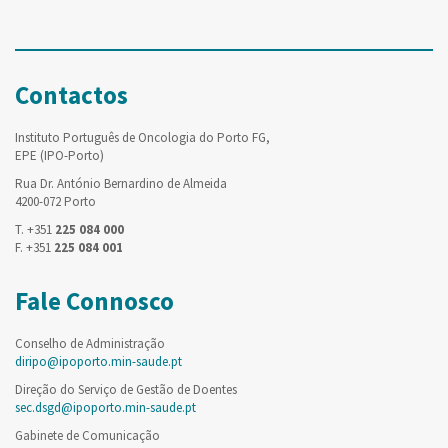
Contactos
Instituto Português de Oncologia do Porto FG,
EPE (IPO-Porto)
Rua Dr. António Bernardino de Almeida
4200-072 Porto
T. +351
225 084 000
F. +351
225 084 001
Fale Connosco
Conselho de Administração
diripo@ipoporto.min-saude.pt
Direção do Serviço de Gestão de Doentes
sec.dsgd@ipoporto.min-saude.pt
Gabinete de Comunicação