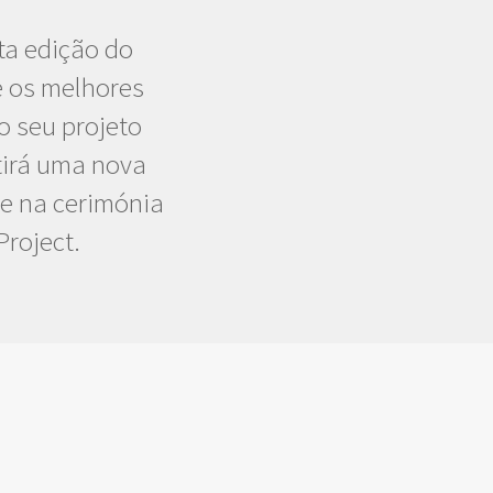
ta edição do
e os melhores
lo seu projeto
tirá uma nova
ve na cerimónia
Project.