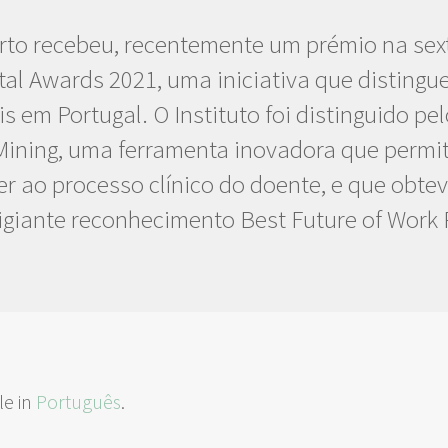
rto recebeu, recentemente um prémio na sex
ital Awards 2021, uma iniciativa que distingu
ais em Portugal. O Instituto foi distinguido pe
t Mining, uma ferramenta inovadora que permi
r ao processo clínico do doente, e que obte
igiante reconhecimento Best Future of Work 
le in
Português
.