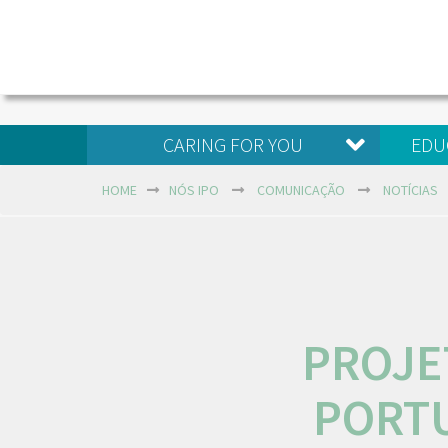
CARING FOR YOU
EDU
HOME
NÓS IPO
COMUNICAÇÃO
NOTÍCIAS
PROJE
PORTU