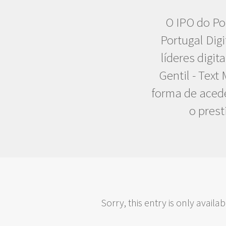
O IPO do Po
Portugal Dig
líderes digit
Gentil - Tex
forma de acede
o prest
Sorry, this entry is only availab