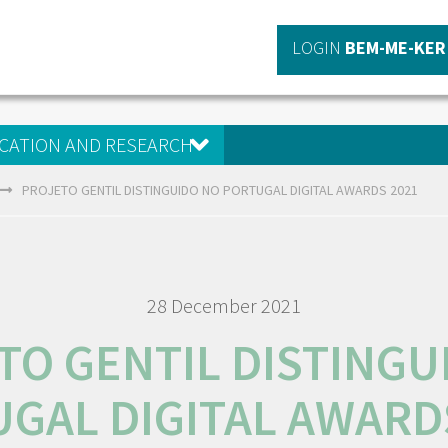
LOGIN
BEM-ME-KER
CATION AND RESEARCH
PROJETO GENTIL DISTINGUIDO NO PORTUGAL DIGITAL AWARDS 2021
28 December 2021
TO GENTIL DISTINGU
GAL DIGITAL AWARD