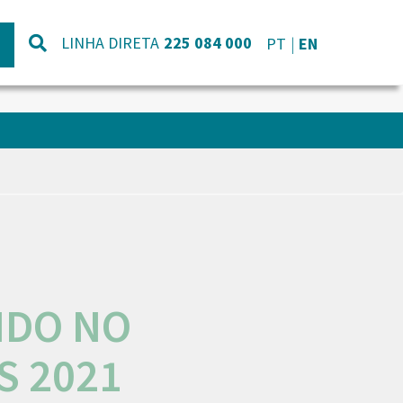
LINHA DIRETA
225 084 000
PT
EN
IDO NO
S 2021