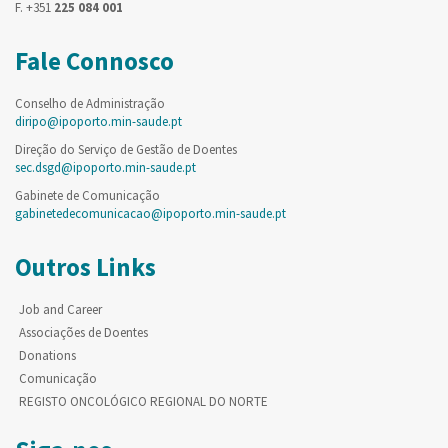
F. +351
225 084 001
Fale Connosco
Conselho de Administração
diripo@ipoporto.min-saude.pt
Direção do Serviço de Gestão de Doentes
sec.dsgd@ipoporto.min-saude.pt
Gabinete de Comunicação
gabinetedecomunicacao@ipoporto.min-saude.pt
Outros Links
Job and Career
Associações de Doentes
Donations
Comunicação
REGISTO ONCOLÓGICO REGIONAL DO NORTE