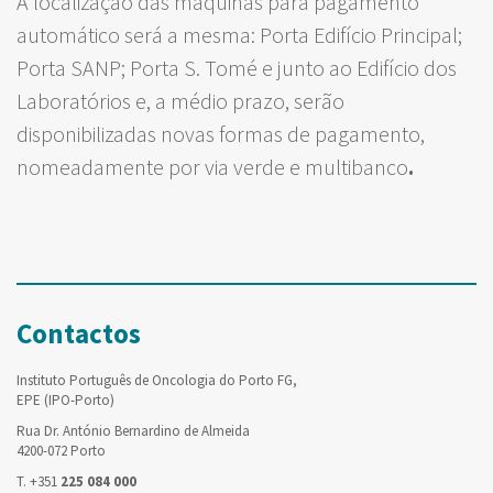
A localização das máquinas para pagamento
automático será a mesma: Porta Edifício Principal;
Porta SANP; Porta S. Tomé e junto ao Edifício dos
Laboratórios e, a médio prazo, serão
disponibilizadas novas formas de pagamento,
nomeadamente por via verde e multibanco
.
Contactos
Instituto Português de Oncologia do Porto FG,
EPE (IPO-Porto)
Rua Dr. António Bernardino de Almeida
4200-072 Porto
T. +351
225 084 000