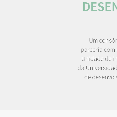
DESE
Um consór
parceria com 
Unidade de i
da Universidad
de desenvol