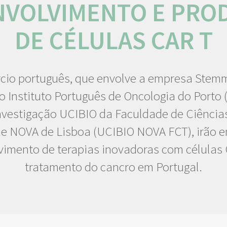
NVOLVIMENTO E PRO
DE CÉLULAS CAR T
cio português, que envolve a empresa Stemm
o Instituto Português de Oncologia do Porto (
nvestigação UCIBIO da Faculdade de Ciências
e NOVA de Lisboa (UCIBIO NOVA FCT), irão e
vimento de terapias inovadoras com células 
tratamento do cancro em Portugal.