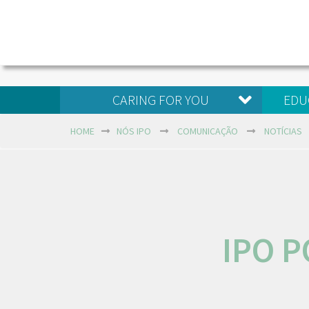
CARING FOR YOU
EDU
HOME
NÓS IPO
COMUNICAÇÃO
NOTÍCIAS
IPO 