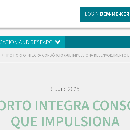
LOGIN
BEM-ME-KER
CATION AND RESEARCH
IPO PORTO INTEGRA CONSÓRCIO QUE IMPULSIONA DESENVOLVIMENTO E
6 June 2025
PORTO INTEGRA CONS
QUE IMPULSIONA