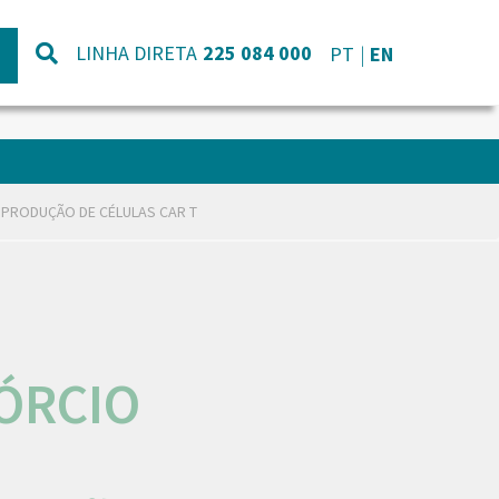
LINHA DIRETA
225 084 000
PT
EN
 PRODUÇÃO DE CÉLULAS CAR T
ÓRCIO