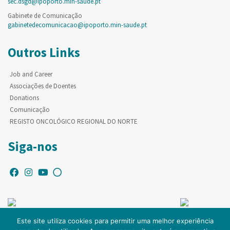
sec.dsgd@ipoporto.min-saude.pt
Gabinete de Comunicação
gabinetedecomunicacao@ipoporto.min-saude.pt
Outros Links
Job and Career
Associações de Doentes
Donations
Comunicação
REGISTO ONCOLÓGICO REGIONAL DO NORTE
Siga-nos
Este site utiliza cookies para permitir uma melhor experiência