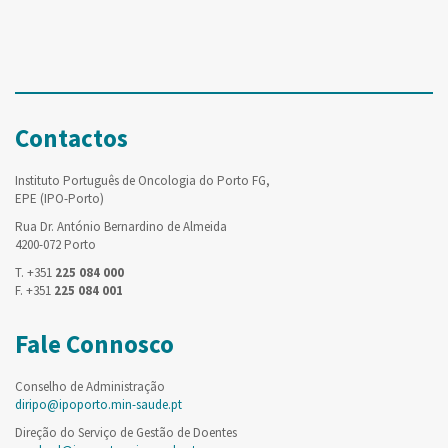
Contactos
Instituto Português de Oncologia do Porto FG,
EPE (IPO-Porto)
Rua Dr. António Bernardino de Almeida
4200-072 Porto
T. +351
225 084 000
F. +351
225 084 001
Fale Connosco
Conselho de Administração
diripo@ipoporto.min-saude.pt
Direção do Serviço de Gestão de Doentes