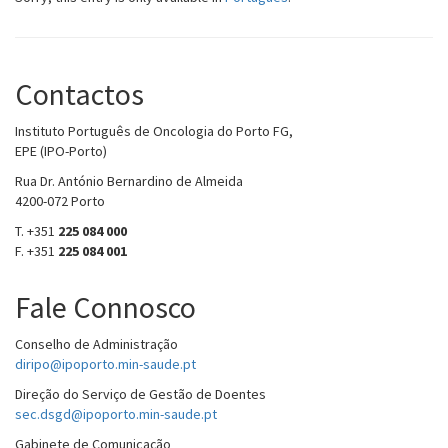
Contactos
Instituto Português de Oncologia do Porto FG,
EPE (IPO-Porto)
Rua Dr. António Bernardino de Almeida
4200-072 Porto
T. +351
225 084 000
F. +351
225 084 001
Fale Connosco
Conselho de Administração
diripo@ipoporto.min-saude.pt
Direção do Serviço de Gestão de Doentes
sec.dsgd@ipoporto.min-saude.pt
Gabinete de Comunicação