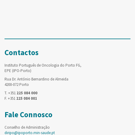
Contactos
Instituto Português de Oncologia do Porto FG,
EPE (IPO-Porto)
Rua Dr. António Bernardino de Almeida
4200-072 Porto
T. +351
225 084 000
F. +351
225 084 001
Fale Connosco
Conselho de Administração
diripo@ipoporto.min-saude.pt