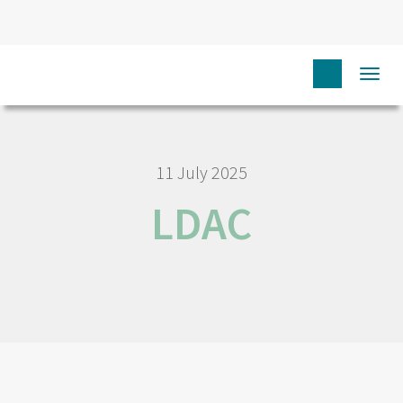
HOME
LDAC
Togg
navi
11 July 2025
LDAC