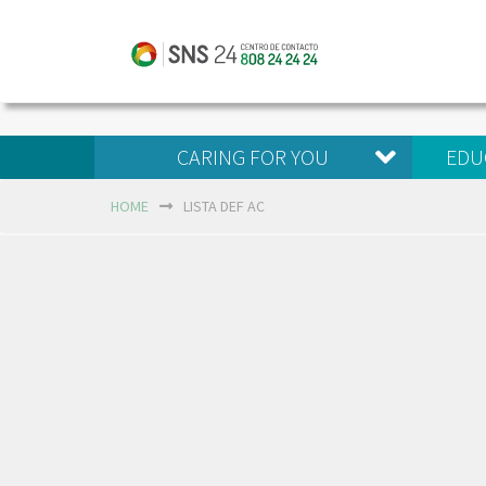
CARING FOR YOU
EDU
HOME
LISTA DEF AC