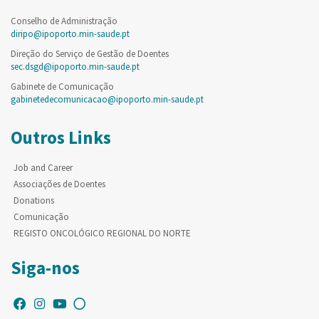
Conselho de Administração
diripo@ipoporto.min-saude.pt
Direção do Serviço de Gestão de Doentes
sec.dsgd@ipoporto.min-saude.pt
Gabinete de Comunicação
gabinetedecomunicacao@ipoporto.min-saude.pt
Outros Links
Job and Career
Associações de Doentes
Donations
Comunicação
REGISTO ONCOLÓGICO REGIONAL DO NORTE
Siga-nos