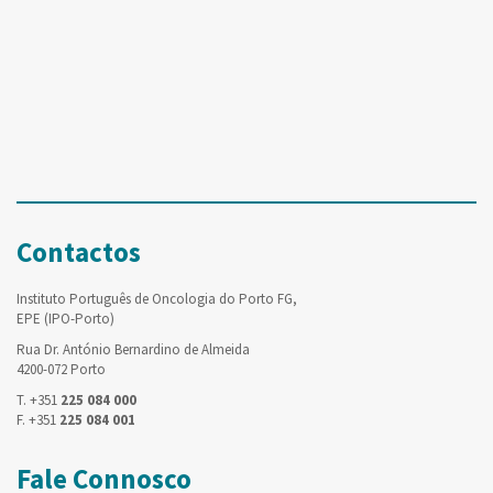
Contactos
Instituto Português de Oncologia do Porto FG,
EPE (IPO-Porto)
Rua Dr. António Bernardino de Almeida
4200-072 Porto
T. +351
225 084 000
F. +351
225 084 001
Fale Connosco