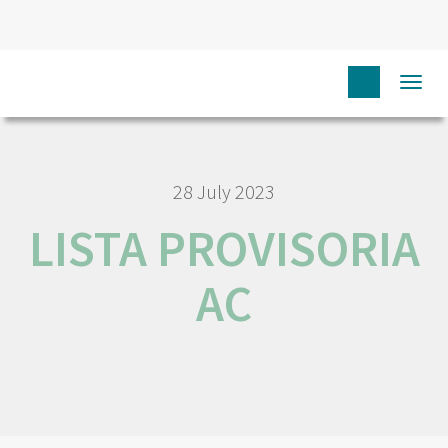
HOME
LISTA PROVISORIA AC
Togg
navi
28 July 2023
LISTA PROVISORIA
AC