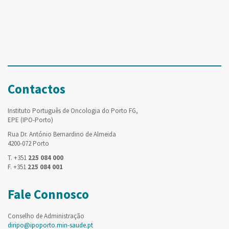
Contactos
Instituto Português de Oncologia do Porto FG,
EPE (IPO-Porto)
Rua Dr. António Bernardino de Almeida
4200-072 Porto
T. +351
225 084 000
F. +351
225 084 001
Fale Connosco
Conselho de Administração
diripo@ipoporto.min-saude.pt