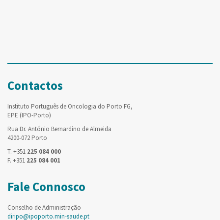
Contactos
Instituto Português de Oncologia do Porto FG,
EPE (IPO-Porto)
Rua Dr. António Bernardino de Almeida
4200-072 Porto
T. +351
225 084 000
F. +351
225 084 001
Fale Connosco
Conselho de Administração
diripo@ipoporto.min-saude.pt