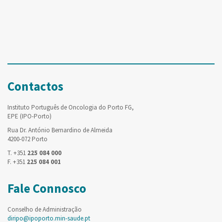
Contactos
Instituto Português de Oncologia do Porto FG,
EPE (IPO-Porto)
Rua Dr. António Bernardino de Almeida
4200-072 Porto
T. +351
225 084 000
F. +351
225 084 001
Fale Connosco
Conselho de Administração
diripo@ipoporto.min-saude.pt