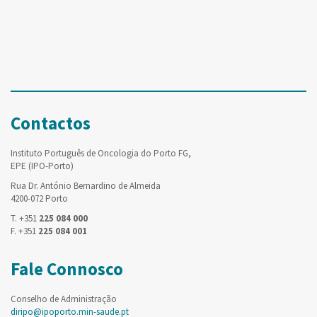
Contactos
Instituto Português de Oncologia do Porto FG,
EPE (IPO-Porto)
Rua Dr. António Bernardino de Almeida
4200-072 Porto
T. +351
225 084 000
F. +351
225 084 001
Fale Connosco
Conselho de Administração
diripo@ipoporto.min-saude.pt