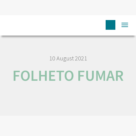
HOME
FOLHETO FUMAR
Togg
navi
10 August 2021
FOLHETO FUMAR