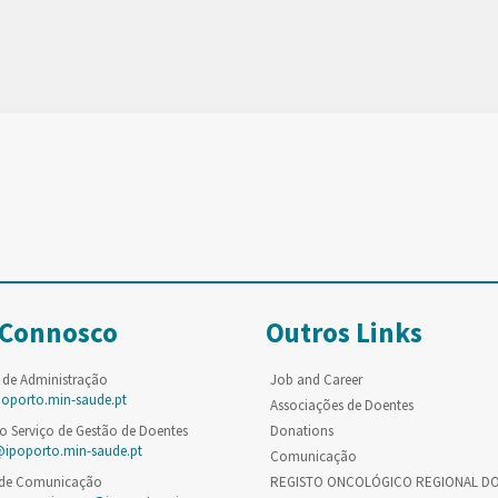
 Connosco
Outros Links
 de Administração
Job and Career
poporto.min-saude.pt
Associações de Doentes
o Serviço de Gestão de Doentes
Donations
@ipoporto.min-saude.pt
Comunicação
 de Comunicação
REGISTO ONCOLÓGICO REGIONAL D