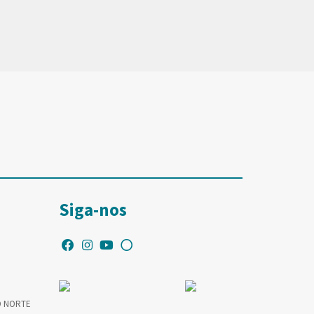
Siga-nos
O NORTE