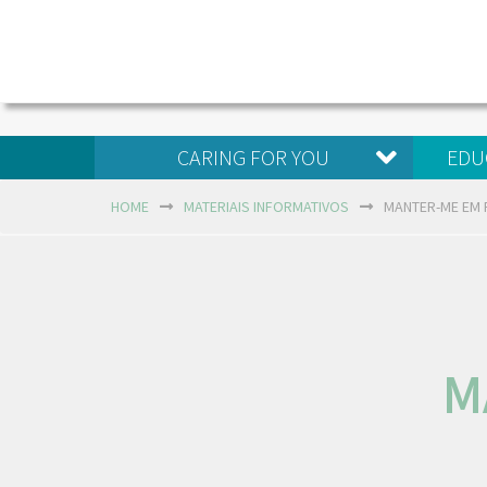
CARING FOR YOU
EDU
HOME
MATERIAIS INFORMATIVOS
MANTER-ME EM 
M