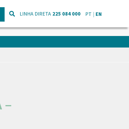
LINHA DIRETA
225 084 000
PT
EN
 –