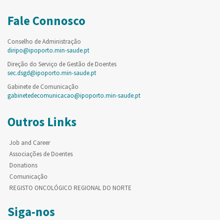
Fale Connosco
Conselho de Administração
diripo@ipoporto.min-saude.pt
Direção do Serviço de Gestão de Doentes
sec.dsgd@ipoporto.min-saude.pt
Gabinete de Comunicação
gabinetedecomunicacao@ipoporto.min-saude.pt
Outros Links
Job and Career
Associações de Doentes
Donations
Comunicação
REGISTO ONCOLÓGICO REGIONAL DO NORTE
Siga-nos