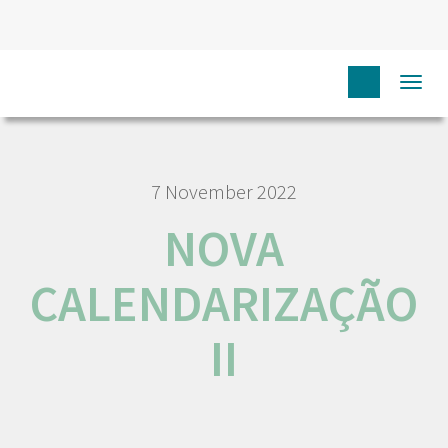
HOME
NOVA CALENDARIZAÇÃO II
Togg
navi
7 November 2022
NOVA
CALENDARIZAÇÃO
II