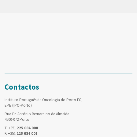
Contactos
Instituto Português de Oncologia do Porto FG,
EPE (IPO-Porto)
Rua Dr. António Bernardino de Almeida
4200-072 Porto
T. +351
225 084 000
F. +351
225 084 001