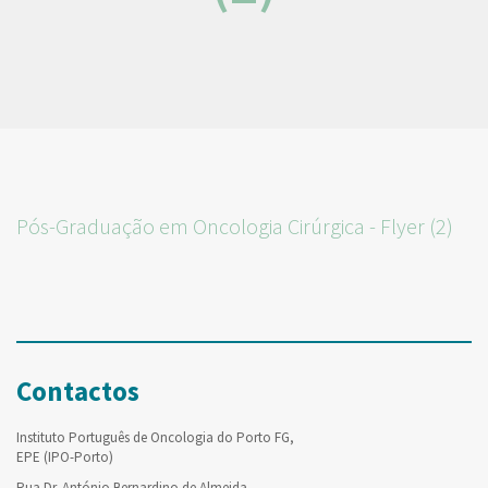
Pós-Graduação em Oncologia Cirúrgica - Flyer (2)
Contactos
Instituto Português de Oncologia do Porto FG,
EPE (IPO-Porto)
Rua Dr. António Bernardino de Almeida