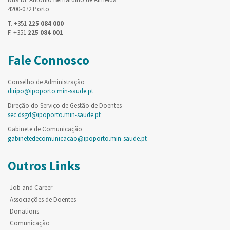
4200-072 Porto
T. +351
225 084 000
F. +351
225 084 001
Fale Connosco
Conselho de Administração
diripo@ipoporto.min-saude.pt
Direção do Serviço de Gestão de Doentes
sec.dsgd@ipoporto.min-saude.pt
Gabinete de Comunicação
gabinetedecomunicacao@ipoporto.min-saude.pt
Outros Links
Job and Career
Associações de Doentes
Donations
Comunicação