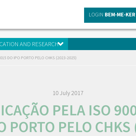
LOGIN
BEM-ME-KER
CATION AND RESEARCH
2015 DO IPO PORTO PELO CHKS (2023-2025)
10 July 2017
ICAÇÃO PELA ISO 90
O PORTO PELO CHKS 