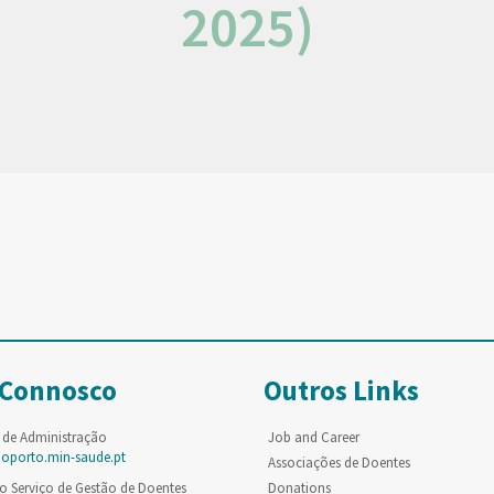
2025)
 Connosco
Outros Links
 de Administração
Job and Career
poporto.min-saude.pt
Associações de Doentes
o Serviço de Gestão de Doentes
Donations