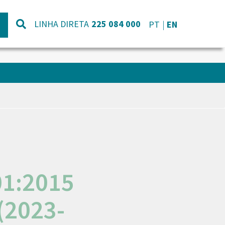
LINHA DIRETA
225 084 000
PT
EN
01:2015
(2023-