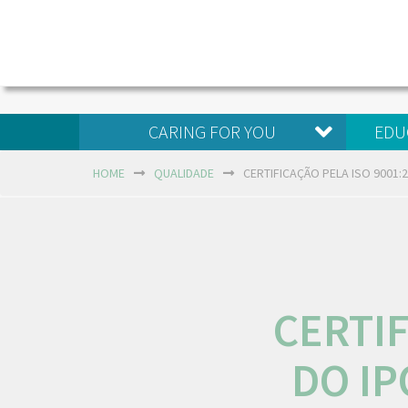
CARING FOR YOU
EDU
HOME
QUALIDADE
CERTIFICAÇÃO PELA ISO 9001:
CERTIF
DO IP