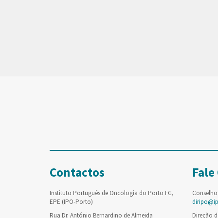
Contactos
Fale
Instituto Português de Oncologia do Porto FG,
Conselho
EPE (IPO-Porto)
diripo@i
Rua Dr. António Bernardino de Almeida
Direção d