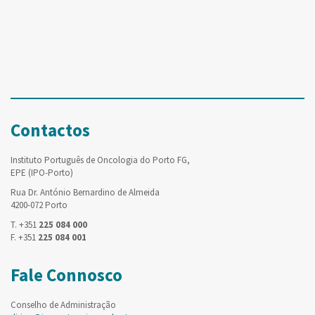
Contactos
Instituto Português de Oncologia do Porto FG,
EPE (IPO-Porto)
Rua Dr. António Bernardino de Almeida
4200-072 Porto
T. +351
225 084 000
F. +351
225 084 001
Fale Connosco
Conselho de Administração