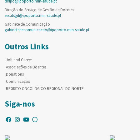
diripo@ipoporto.min-saude.pt
Direção do Serviço de Gestão de Doentes
sec.dsgd@ipoporto.min-saude.pt
Gabinete de Comunicação
gabinetedecomunicacao@ipoporto.min-saude.pt
Outros Links
Job and Career
Associações de Doentes
Donations
Comunicação
REGISTO ONCOLÓGICO REGIONAL DO NORTE
Siga-nos