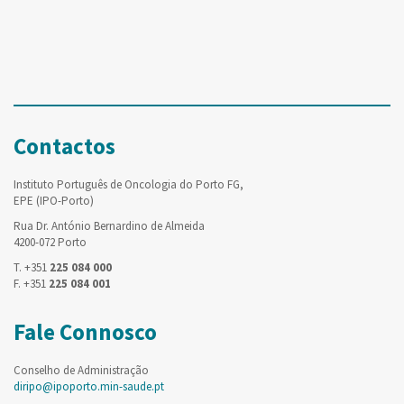
Contactos
Instituto Português de Oncologia do Porto FG,
EPE (IPO-Porto)
Rua Dr. António Bernardino de Almeida
4200-072 Porto
T. +351
225 084 000
F. +351
225 084 001
Fale Connosco
Conselho de Administração
diripo@ipoporto.min-saude.pt