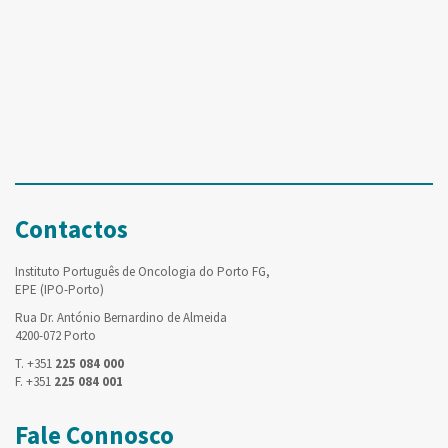
Contactos
Instituto Português de Oncologia do Porto FG,
EPE (IPO-Porto)
Rua Dr. António Bernardino de Almeida
4200-072 Porto
T. +351
225 084 000
F. +351
225 084 001
Fale Connosco