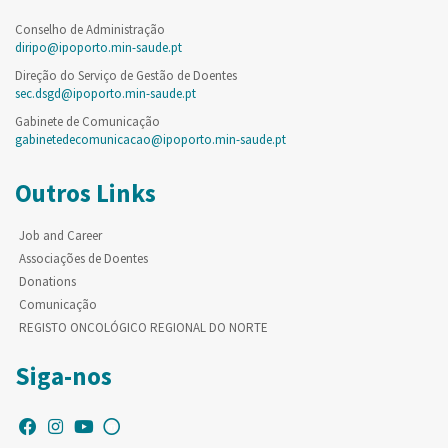
Conselho de Administração
diripo@ipoporto.min-saude.pt
Direção do Serviço de Gestão de Doentes
sec.dsgd@ipoporto.min-saude.pt
Gabinete de Comunicação
gabinetedecomunicacao@ipoporto.min-saude.pt
Outros Links
Job and Career
Associações de Doentes
Donations
Comunicação
REGISTO ONCOLÓGICO REGIONAL DO NORTE
Siga-nos