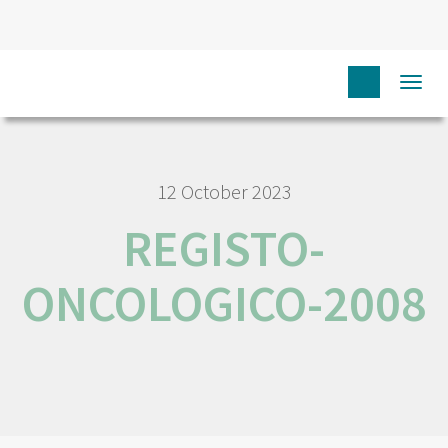
HOME
REGISTO-ONCOLOGICO-2008
Togg
navi
12 October 2023
REGISTO-
ONCOLOGICO-2008