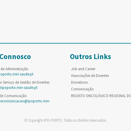
 Connosco
Outros Links
 de Administração
Job and Career
poporto.min-saude.pt
Associações de Doentes
o Serviço de Gestão de Doentes
Donations
@ipoporto.min-saude.pt
Comunicação
 de Comunicação
REGISTO ONCOLÓGICO REGIONAL D
decomunicacao@ipoporto.min-
© Copyright IPO-PORTO. Todos os direitos reservados.