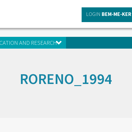
LOGIN
BEM-ME-KER
CATION AND RESEARCH
RORENO_1994