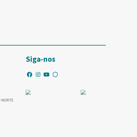
Siga-nos
O NORTE