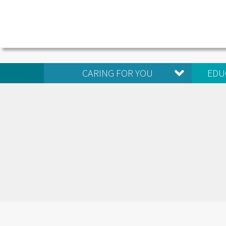
CARING FOR YOU
EDU