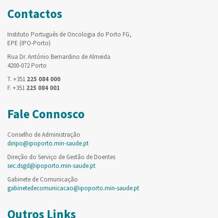
Contactos
Instituto Português de Oncologia do Porto FG,
EPE (IPO-Porto)
Rua Dr. António Bernardino de Almeida
4200-072 Porto
T. +351
225 084 000
F. +351
225 084 001
Fale Connosco
Conselho de Administração
diripo@ipoporto.min-saude.pt
Direção do Serviço de Gestão de Doentes
sec.dsgd@ipoporto.min-saude.pt
Gabinete de Comunicação
gabinetedecomunicacao@ipoporto.min-saude.pt
Outros Links