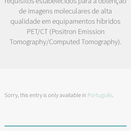
requisitos estabelecidos para a obtenção
de imagens moleculares de alta
qualidade em equipamentos híbridos
PET/CT (Positron Emission
Tomography/Computed Tomography).
Sorry, this entry is only available in
Português
.