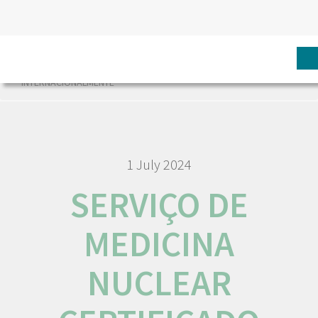
HOME
NÓS IPO
COMUNICAÇÃO
NOTÍCIAS
SERVIÇO DE MEDICINA NUCLEAR CERTIFICADO
INTERNACIONALMENTE
1 July 2024
SERVIÇO DE
MEDICINA
NUCLEAR