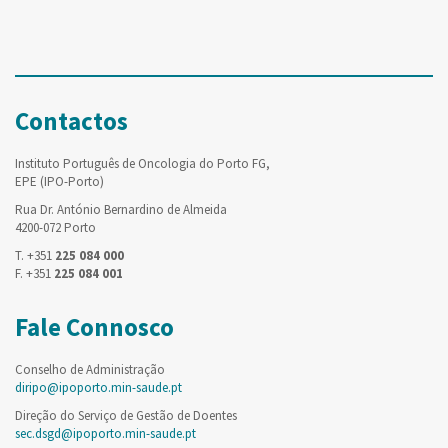
Contactos
Instituto Português de Oncologia do Porto FG,
EPE (IPO-Porto)
Rua Dr. António Bernardino de Almeida
4200-072 Porto
T. +351
225 084 000
F. +351
225 084 001
Fale Connosco
Conselho de Administração
diripo@ipoporto.min-saude.pt
Direção do Serviço de Gestão de Doentes
sec.dsgd@ipoporto.min-saude.pt