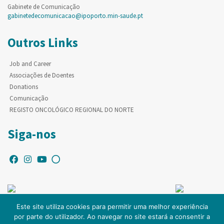
Gabinete de Comunicação
gabinetedecomunicacao@ipoporto.min-saude.pt
Outros Links
Job and Career
Associações de Doentes
Donations
Comunicação
REGISTO ONCOLÓGICO REGIONAL DO NORTE
Siga-nos
Este site utiliza cookies para permitir uma melhor experiência
por parte do utilizador. Ao navegar no site estará a consentir a