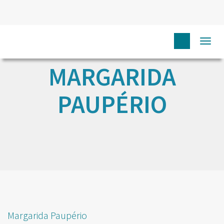
Togg
navi
MARGARIDA
PAUPÉRIO
Margarida Paupério