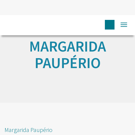
Togg
navi
MARGARIDA
PAUPÉRIO
Margarida Paupério