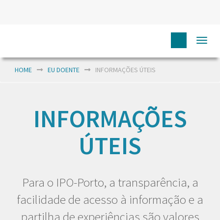
Togg
navi
HOME
EU DOENTE
INFORMAÇÕES ÚTEIS
INFORMAÇÕES
ÚTEIS
Para o IPO-Porto, a transparência, a
facilidade de acesso à informação e a
partilha de experiências são valores