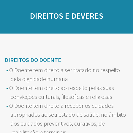
DIREITOS E DEVERES
DIREITOS DO DOENTE
O Doente tem direito a ser tratado no respeito
pela dignidade humana
O Doente tem direito ao respeito pelas suas
convicções culturais, filosóficas e religiosas
O Doente tem direito a receber os cuidados
apropriados ao seu estado de saúde, no âmbito
dos cuidados preventivos, curativos, de
reabilitação e terminais