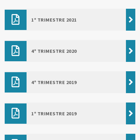
1º TRIMESTRE 2021
4º TRIMESTRE 2020
4º TRIMESTRE 2019
1º TRIMESTRE 2019