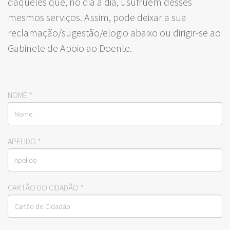
daqueles que, no dia a dia, usufruem desses
mesmos serviços. Assim, pode deixar a sua
reclamação/sugestão/elogio abaixo ou dirigir-se ao
Gabinete de Apoio ao Doente.
NOME
*
APELIDO
*
CARTÃO DO CIDADÃO
*