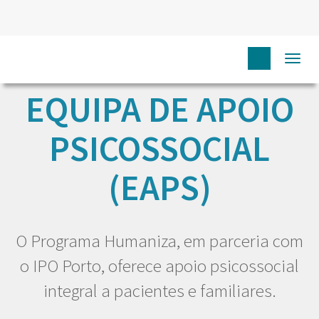
Togg
navi
EQUIPA DE APOIO
PSICOSSOCIAL
(EAPS)
O Programa Humaniza, em parceria com
o IPO Porto, oferece apoio psicossocial
integral a pacientes e familiares.