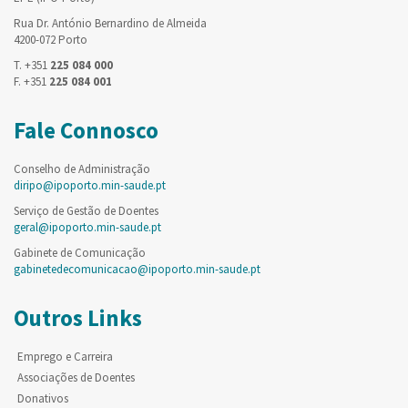
Rua Dr. António Bernardino de Almeida
4200-072 Porto
T. +351
225 084 000
F. +351
225 084 001
Fale Connosco
Conselho de Administração
diripo@ipoporto.min-saude.pt
Serviço de Gestão de Doentes
geral@ipoporto.min-saude.pt
Gabinete de Comunicação
gabinetedecomunicacao@ipoporto.min-saude.pt
Outros Links
Emprego e Carreira
Associações de Doentes
Donativos