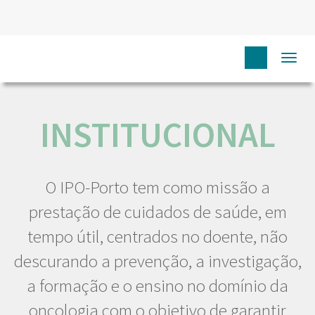
Togg
HOME
NÓS IPO
INSTITUCIONAL
navi
INSTITUCIONAL
O IPO-Porto tem como missão a
prestação de cuidados de saúde, em
tempo útil, centrados no doente, não
descurando a prevenção, a investigação,
a formação e o ensino no domínio da
oncologia com o objetivo de garantir