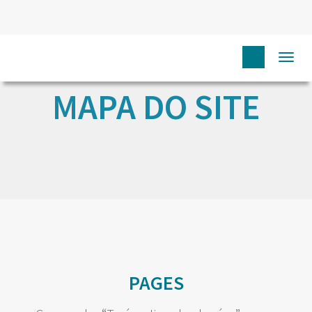
Togg
navi
MAPA DO SITE
PAGES