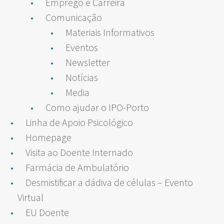
Emprego e Carreira
Comunicação
Materiais Informativos
Eventos
Newsletter
Notícias
Media
Como ajudar o IPO-Porto
Linha de Apoio Psicológico
Homepage
Visita ao Doente Internado
Farmácia de Ambulatório
Desmistificar a dádiva de células – Evento
Virtual
EU Doente