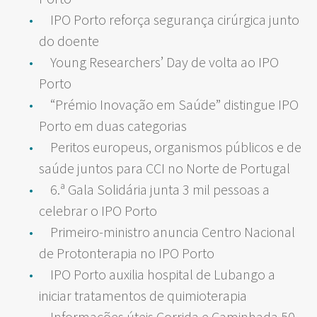
IPO Porto reforça segurança cirúrgica junto
do doente
Young Researchers’ Day de volta ao IPO
Porto
“Prémio Inovação em Saúde” distingue IPO
Porto em duas categorias
Peritos europeus, organismos públicos e de
saúde juntos para CCI no Norte de Portugal
6.ª Gala Solidária junta 3 mil pessoas a
celebrar o IPO Porto
Primeiro-ministro anuncia Centro Nacional
de Protonterapia no IPO Porto
IPO Porto auxilia hospital de Lubango a
iniciar tratamentos de quimioterapia
Informações úteis Corrida e Caminhada 50