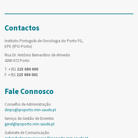
Contactos
Instituto Português de Oncologia do Porto FG,
EPE (IPO-Porto)
Rua Dr. António Bernardino de Almeida
4200-072 Porto
T. +351
225 084 000
F. +351
225 084 001
Fale Connosco
Conselho de Administração
diripo@ipoporto.min-saude.pt
Serviço de Gestão de Doentes
geral@ipoporto.min-saude.pt
Gabinete de Comunicação