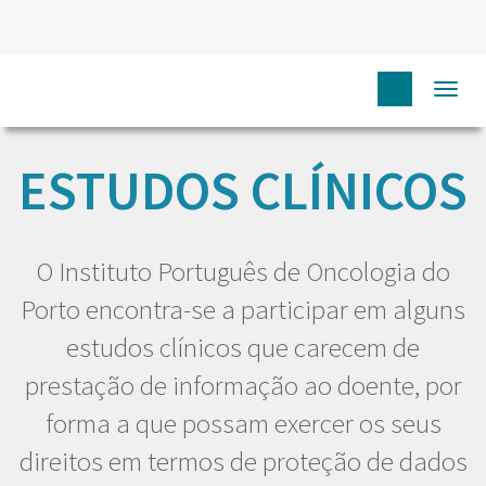
HOME
EU DOENTE
ESTUDOS CLÍNICOS
Togg
navi
ESTUDOS CLÍNICOS
O Instituto Português de Oncologia do
Porto encontra-se a participar em alguns
estudos clínicos que carecem de
prestação de informação ao doente, por
forma a que possam exercer os seus
direitos em termos de proteção de dados