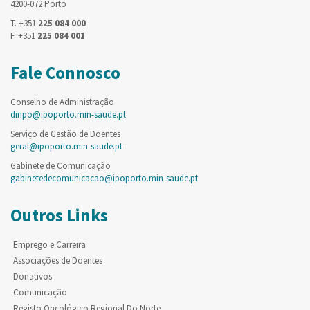
4200-072 Porto
T. +351
225 084 000
F. +351
225 084 001
Fale Connosco
Conselho de Administração
diripo@ipoporto.min-saude.pt
Serviço de Gestão de Doentes
geral@ipoporto.min-saude.pt
Gabinete de Comunicação
gabinetedecomunicacao@ipoporto.min-saude.pt
Outros Links
Emprego e Carreira
Associações de Doentes
Donativos
Comunicação
Registo Oncológico Regional Do Norte