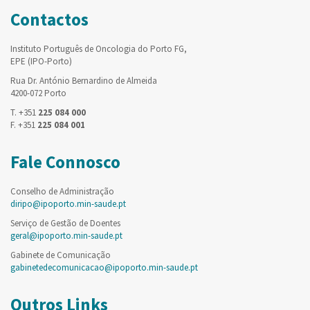
Contactos
Instituto Português de Oncologia do Porto FG,
EPE (IPO-Porto)
Rua Dr. António Bernardino de Almeida
4200-072 Porto
T. +351
225 084 000
F. +351
225 084 001
Fale Connosco
Conselho de Administração
diripo@ipoporto.min-saude.pt
Serviço de Gestão de Doentes
geral@ipoporto.min-saude.pt
Gabinete de Comunicação
gabinetedecomunicacao@ipoporto.min-saude.pt
Outros Links