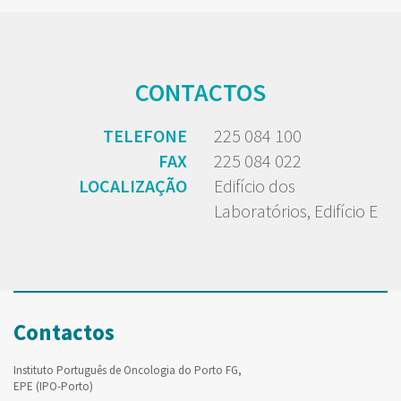
CONTACTOS
TELEFONE
225 084 100
FAX
225 084 022
LOCALIZAÇÃO
Edifício dos
Laboratórios, Edifício E
Contactos
Instituto Português de Oncologia do Porto FG,
EPE (IPO-Porto)