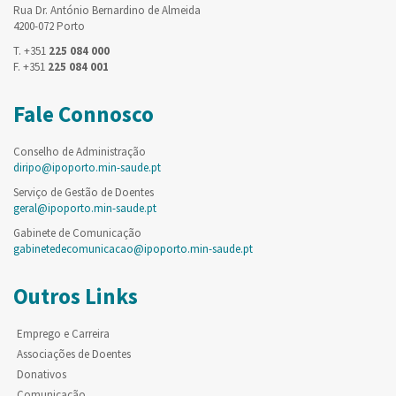
Rua Dr. António Bernardino de Almeida
4200-072 Porto
T. +351
225 084 000
F. +351
225 084 001
Fale Connosco
Conselho de Administração
diripo@ipoporto.min-saude.pt
Serviço de Gestão de Doentes
geral@ipoporto.min-saude.pt
Gabinete de Comunicação
gabinetedecomunicacao@ipoporto.min-saude.pt
Outros Links
Emprego e Carreira
Associações de Doentes
Donativos
Comunicação