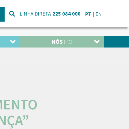
LINHA DIRETA
225 084 000
PT
EN
NÓS
IPO
IMENTO
NÇA”