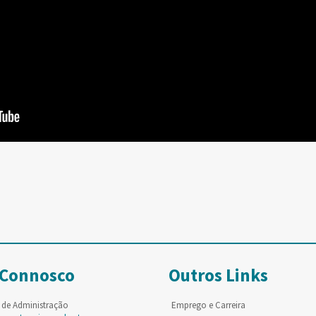
 Connosco
Outros Links
 de Administração
Emprego e Carreira