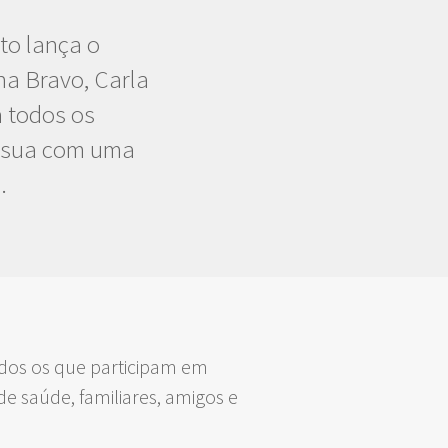
to lança o
na Bravo, Carla
a todos os
ia sua com uma
.
odos os que participam em
e saúde, familiares, amigos e