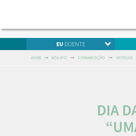
EU
DOENTE
HOME
NÓS IPO
COMUNICAÇÃO
NOTÍCIAS
DIA D
“UM