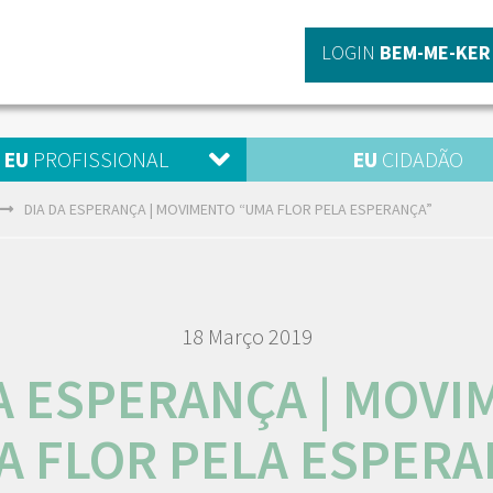
LOGIN
BEM-ME-KER
EU
PROFISSIONAL
EU
CIDADÃO
DIA DA ESPERANÇA | MOVIMENTO “UMA FLOR PELA ESPERANÇA”
18 Março 2019
A ESPERANÇA | MOV
A FLOR PELA ESPERA