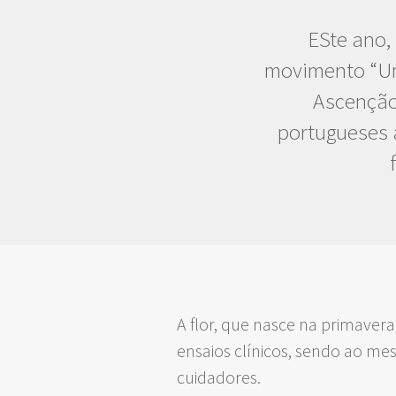
ESte ano,
movimento “Uma
Ascenção,
portugueses a
A flor, que nasce na primaver
ensaios clínicos, sendo ao me
cuidadores.