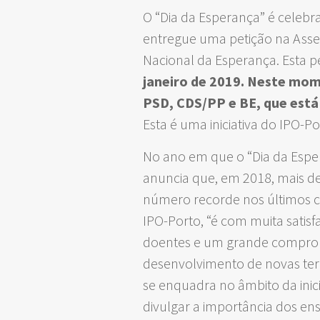
O “Dia da Esperança” é celebr
entregue uma petição na Asse
Nacional da Esperança. Esta p
janeiro de 2019. Neste mom
PSD, CDS/PP e BE, que está
Esta é uma iniciativa do IPO-
No ano em que o “Dia da Esper
anuncia que, em 2018, mais de
número recorde nos últimos c
IPO-Porto, “é com muita sati
doentes e um grande compromis
desenvolvimento de novas terap
se enquadra no âmbito da inic
divulgar a importância dos ensa