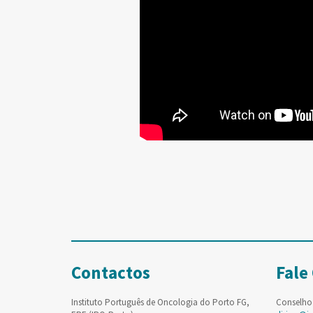
Contactos
Fale
Instituto Português de Oncologia do Porto FG,
Conselho