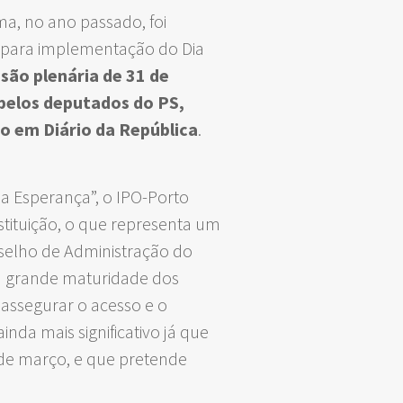
a, no ano passado, foi
s para implementação do Dia
são plenária de 31 de
 pelos deputados do PS,
o em Diário da República
.
a Esperança”, o IPO-Porto
stituição, o que representa um
selho de Administração do
a grande maturidade dos
assegurar o acesso e o
nda mais significativo já que
0 de março, e que pretende