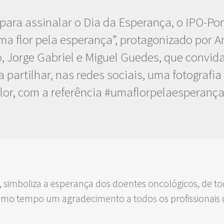
 para assinalar o Dia da Esperança, o IPO-Por
 flor pela esperança”, protagonizado por A
 Jorge Gabriel e Miguel Guedes, que convid
 partilhar, nas redes sociais, uma fotograf
flor, com a referência #umaflorpelaesperança
a, simboliza a esperança dos doentes oncológicos, de t
smo tempo um agradecimento a todos os profissionais d