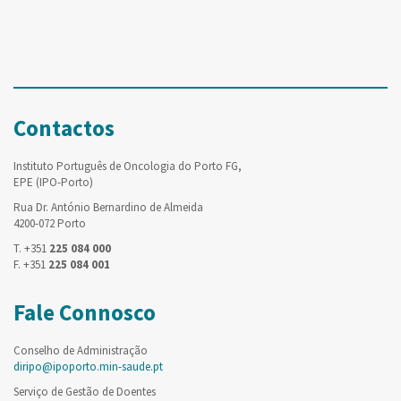
Contactos
Instituto Português de Oncologia do Porto FG,
EPE (IPO-Porto)
Rua Dr. António Bernardino de Almeida
4200-072 Porto
T. +351
225 084 000
F. +351
225 084 001
Fale Connosco
Conselho de Administração
diripo@ipoporto.min-saude.pt
Serviço de Gestão de Doentes