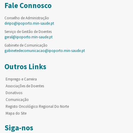
Fale Connosco
Conselho de Administração
diripo@ipoporto.min-saude.pt
Serviço de Gestão de Doentes
geral@ipoporto.min-saude.pt
Gabinete de Comunicação
gabinetedecomunicacao@ipoporto.min-saude.pt
Outros Links
Emprego e Carreira
Associações de Doentes
Donativos
Comunicação
Registo Oncológico Regional Do Norte
Mapa do Site
Siga-nos