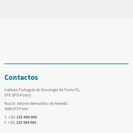
Contactos
Instituto Português de Oncologia do Porto FG,
EPE (IPO-Porto)
Rua Dr. António Bernardino de Almeida
4200-072 Porto
T. +351
225 084 000
F. +351
225 084 001